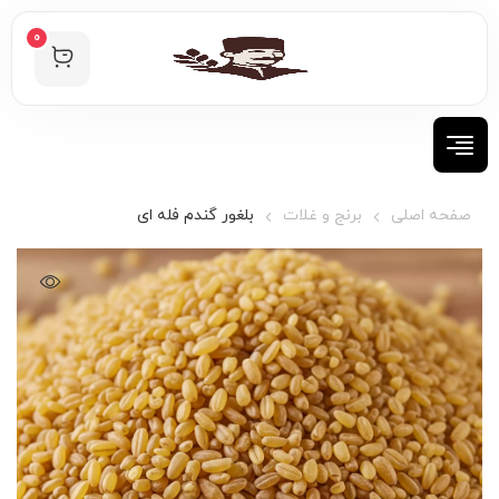
0
صفحه اصلی
برنج و غلات
بلغور گندم فله ای