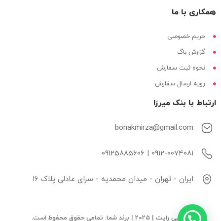
همکاری با ما
حریم خصوصی
گزارش باگ
نحوه ثبت سفارش
رویه ارسال سفارش
ارتباط با بنک میرزا
bonakmirza@gmail.com
0912-0074081 | 09125885606
ایران - تهران - میدان محمدیه - سرای عادلی پلاک 16
© کپی رایت | 2025 | برند شما. تمامی حقوق محفوظ است.