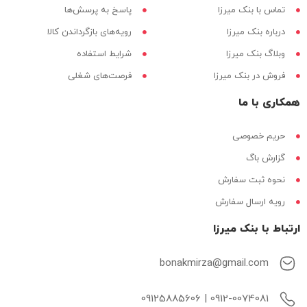
تماس با بنک میرزا
پاسخ به پرسش‌ها
درباره بنک میرزا
رویه‌های بازگرداندن کالا
وبلاگ بنک میرزا
شرایط استفاده
فروش در بنک میرزا
فرصت‌های شغلی
همکاری با ما
حریم خصوصی
گزارش باگ
نحوه ثبت سفارش
رویه ارسال سفارش
ارتباط با بنک میرزا
bonakmirza@gmail.com
0912-0074081 | 09125885606