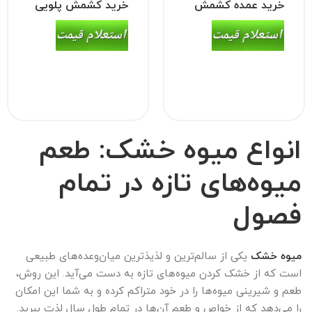
خرید عمده کشمش
خرید کشمش پلویی
مویز (سیاه/قرمز)
(تیزابی/آفتابی)
انواع میوه خشک: طعم
میوه‌های تازه در تمام
فصول
میوه خشک
یکی از سالم‌ترین و لذیذترین میان‌وعده‌های طبیعی
است که از خشک کردن میوه‌های تازه به دست می‌آید. این روش،
طعم و شیرینی میوه‌ها را در خود متراکم کرده و به شما این امکان
را می‌دهد که از خواص و طعم آن‌ها در تمام طول سال لذت ببرید.