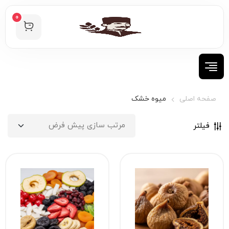
0
صفحه اصلی
میوه خشک
فیلتر