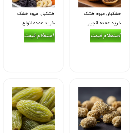
خشکبار
,
میوه خشک
خشکبار
,
میوه خشک
خرید عمده انجیر
خرید عمده انواع
خشک
میوه خشک (چیپس
میوه)