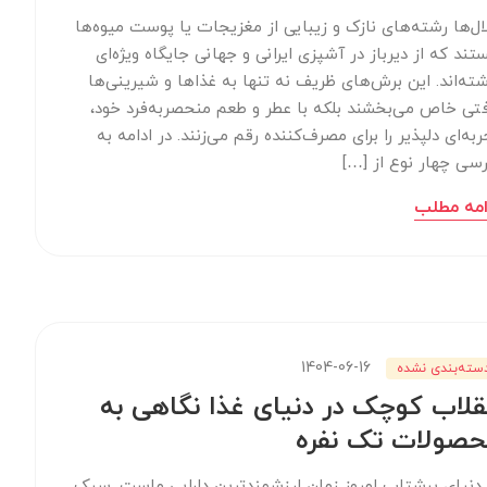
ال‌ها رشته‌های نازک و زیبایی از مغزیجات یا پوست میوه‌ها
تند که از دیرباز در آشپزی ایرانی و جهانی جایگاه ویژه‌ای
شته‌اند. این برش‌های ظریف نه تنها به غذاها و شیرینی‌ها
فتی خاص می‌بخشند بلکه با عطر و طعم منحصربه‌فرد خود،
ربه‌ای دلپذیر را برای مصرف‌کننده رقم می‌زنند. در ادامه به
رسی چهار نوع از […]
امه مطلب
1404-06-16
سته‌بندی نشده
قلاب کوچک در دنیای غذا نگاهی به
صولات تک نفره
 دنیای پرشتاب امروز زمان ارزشمندترین دارایی ماست. سبک