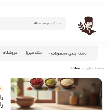
بنک میرزا
فروشگاه
دسته بندی محصولات
صفحه اصلی
مقالات
د
را
را