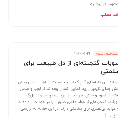
ت‌وپز می‌پردازیم.
امه مطلب
1404-05-19
سته‌بندی نشده
وبات گنجینه‌ای از دل طبیعت برای
لامتی
وبات این دانه‌های کوچک اما پرخاصیت از هزاران سال پیش
ش جدایی‌ناپذیر رژیم غذایی انسان بوده‌اند. از لوبیا و عدس
فته تا نخود و ماش، هر یک از این اعضای خانواده بزرگ
وبات، گنجینه‌ای از مواد مغذی ضروری را در خود جای داده‌اند
 فواید بی‌نظیری برای سلامتی دارند. در این مقاله به بررسی
مع […]