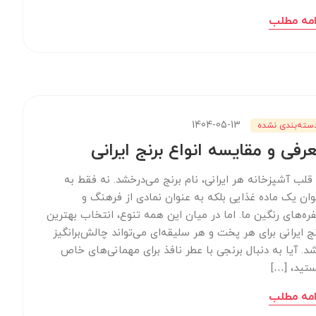
امه مطلب
1404-05-13
سته‌بندی نشده
رفی و مقایسه انواع برنج ایرانی
 قلب آشپزخانه هر ایرانی، نام برنج می‌درخشد. نه فقط به
وان یک ماده غذایی بلکه به عنوان نمادی از فرهنگ و
ره‌های رنگین ما. اما در میان این همه تنوع، انتخاب بهترین
نج ایرانی برای هر پخت و هر سلیقه‌ای می‌تواند چالش‌برانگیز
شد. آیا به دنبال برنجی با عطر نافذ برای مهمانی‌های خاص
تید، […]
امه مطلب