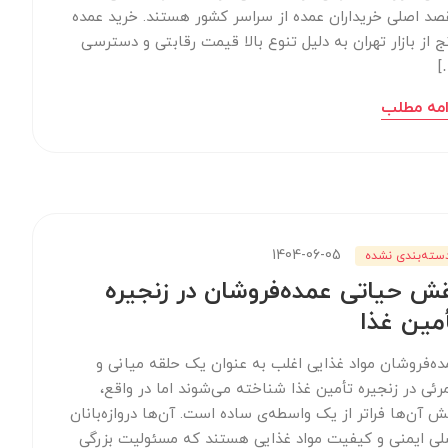
صد اصلی خریداران عمده از سراسر کشور هستند. خرید عمده
نج از بازار تهران به دلیل تنوع بالا قیمت رقابتی و دسترسی
[
امه مطلب
1404-06-05
سته‌بندی نشده
ش حیاتی عمده‌فروشان در زنجیره
مین غذا
ده‌فروشان مواد غذایی اغلب به عنوان یک حلقه میانی و
مرئی در زنجیره تأمین غذا شناخته می‌شوند اما در واقع،
ش آن‌ها فراتر از یک واسطه‌ی ساده است. آن‌ها دروازه‌بانان
لی ایمنی و کیفیت مواد غذایی هستند که مسئولیت بزرگی