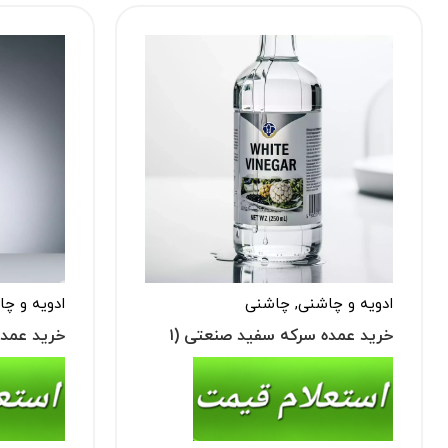
ادویه و چاشنی
,
چاشنی
ادویه و چ
خرید عمده سرکه سفید صنعتی (۱
خرید عمده
لیتری و ۲۰ لیتری)
گالن ۲۰ لیتری