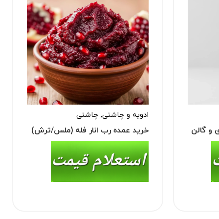
ادویه و چاشنی
,
چاشنی
 و گالن
خرید عمده رب انار فله (ملس/ترش)