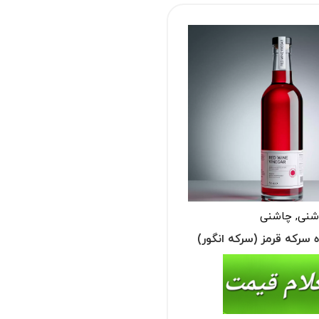
اشنی
,
چاشنی
 سرکه قرمز (سرکه انگور)