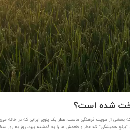
سخت شده است؟
بلکه بخشی از هویت فرهنگی ماست. عطر یک پلوی ایرانی که در خانه می‌پ
آن “برنج همیشگی” که عطر و طعمش ما را به گذشته ببرد، روز به روز سخ