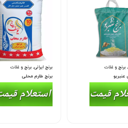
,
برنج و غلات
برنج ایرانی
,
برنج و غلات
 عنبربو
برنج طارم محلی