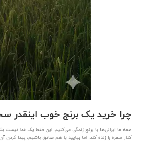
چرا خرید یک برنج خوب اینقدر 
همه ما ایرانی‌ها با برنج زندگی می‌کنیم. این فقط یک غذا نیست 
کنار سفره را زنده کند. اما بیایید با هم صادق باشیم، پیدا کردن 