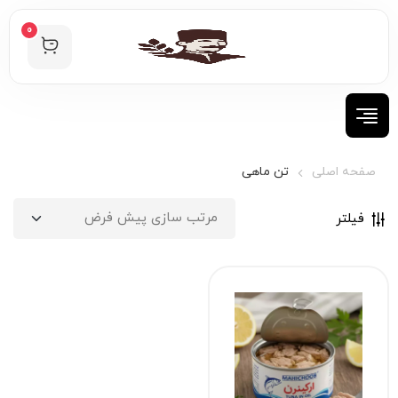
0
صفحه اصلی
تن ماهی
فیلتر