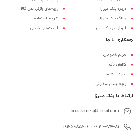
درباره بنک میرزا
رویه‌های بازگرداندن کالا
وبلاگ بنک میرزا
شرایط استفاده
فروش در بنک میرزا
فرصت‌های شغلی
همکاری با ما
حریم خصوصی
گزارش باگ
نحوه ثبت سفارش
رویه ارسال سفارش
ارتباط با بنک میرزا
bonakmirza@gmail.com
0912-0074081 | 09125885606