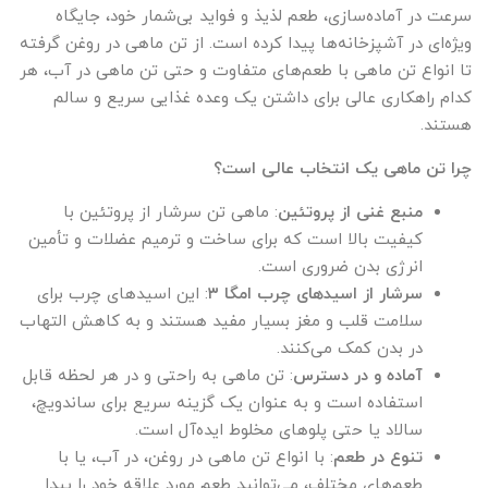
سرعت در آماده‌سازی، طعم لذیذ و فواید بی‌شمار خود، جایگاه
ویژه‌ای در آشپزخانه‌ها پیدا کرده است. از تن ماهی در روغن گرفته
تا انواع تن ماهی با طعم‌های متفاوت و حتی تن ماهی در آب، هر
کدام راهکاری عالی برای داشتن یک وعده غذایی سریع و سالم
هستند.
چرا تن ماهی یک انتخاب عالی است؟
منبع غنی از پروتئین
: ماهی تن سرشار از پروتئین با
کیفیت بالا است که برای ساخت و ترمیم عضلات و تأمین
انرژی بدن ضروری است.
سرشار از اسیدهای چرب امگا ۳
: این اسیدهای چرب برای
سلامت قلب و مغز بسیار مفید هستند و به کاهش التهاب
در بدن کمک می‌کنند.
آماده و در دسترس
: تن ماهی به راحتی و در هر لحظه قابل
استفاده است و به عنوان یک گزینه سریع برای ساندویچ،
سالاد یا حتی پلوهای مخلوط ایده‌آل است.
تنوع در طعم
: با انواع تن ماهی در روغن، در آب، یا با
طعم‌های مختلف، می‌توانید طعم مورد علاقه خود را پیدا