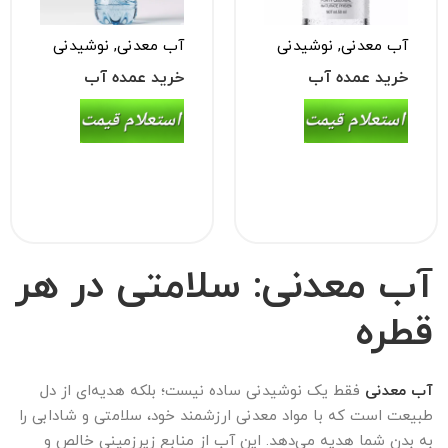
آب معدنی
,
نوشیدنی
آب معدنی
,
نوشیدنی
خرید عمده آب
خرید عمده آب
معدنی نیم لیتری
معدنی ۱.۵ لیتری
(۵۰۰ سی سی)
بطری
آب معدنی: سلامتی در هر
قطره
آب معدنی
فقط یک نوشیدنی ساده نیست؛ بلکه هدیه‌ای از دل
طبیعت است که با مواد معدنی ارزشمند خود، سلامتی و شادابی را
به بدن شما هدیه می‌دهد. این آب از منابع زیرزمینی خالص و