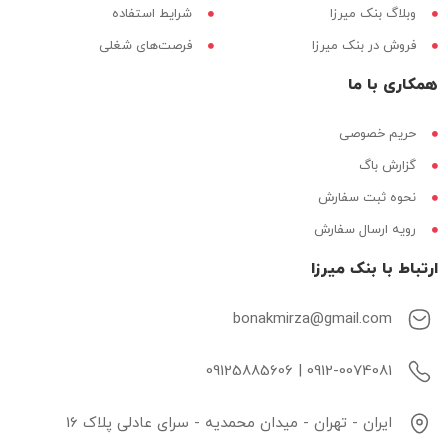
وبلاگ بنک میرزا
شرایط استفاده
فروش در بنک میرزا
فرصت‌های شغلی
همکاری با ما
حریم خصوصی
گزارش باگ
نحوه ثبت سفارش
رویه ارسال سفارش
ارتباط با بنک میرزا
bonakmirza@gmail.com
0912-0074081 | 09125885606
ایران - تهران - میدان محمدیه - سرای عادلی پلاک 16