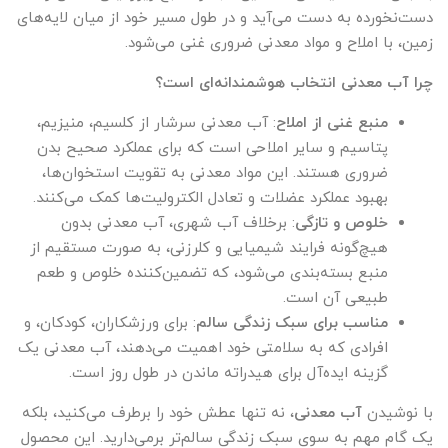
دست‌نخورده به دست می‌آید و در طول مسیر خود از میان لایه‌های
زمین، با املاح و مواد معدنی ضروری غنی می‌شود.
چرا آب معدنی انتخاب هوشمندانه‌ای است؟
منبع غنی از املاح
: آب معدنی سرشار از کلسیم، منیزیم،
پتاسیم و سایر املاحی است که برای عملکرد صحیح بدن
ضروری هستند. این مواد معدنی به تقویت استخوان‌ها،
بهبود عملکرد عضلات و تعادل الکترولیت‌ها کمک می‌کنند.
خلوص و تازگی
: برخلاف آب شهری، آب معدنی بدون
هیچ‌گونه فرایند شیمیایی و کلرزنی، به صورت مستقیم از
منبع بسته‌بندی می‌شود، که تضمین‌کننده خلوص و طعم
طبیعی آن است.
مناسب برای سبک زندگی سالم
: برای ورزشکاران، کودکان، و
افرادی که به سلامتی خود اهمیت می‌دهند، آب معدنی یک
گزینه ایده‌آل برای هیدراته ماندن در طول روز است.
با نوشیدن
آب معدنی
، نه تنها عطش خود را برطرف می‌کنید، بلکه
یک گام مهم به سوی سبک زندگی سالم‌تر برمی‌دارید. این محصول