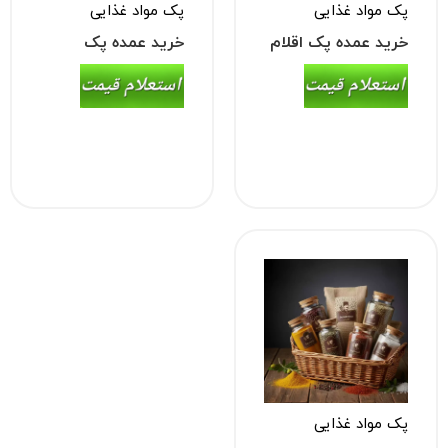
پک مواد غذایی
پک مواد غذایی
خرید عمده پک اقلام
خرید عمده پک
مصرفی آشپزخانه
چاشنی و تزیینات
(رب ۵ کیلویی، سرکه،
غذا
آبلیمو)
پک مواد غذایی