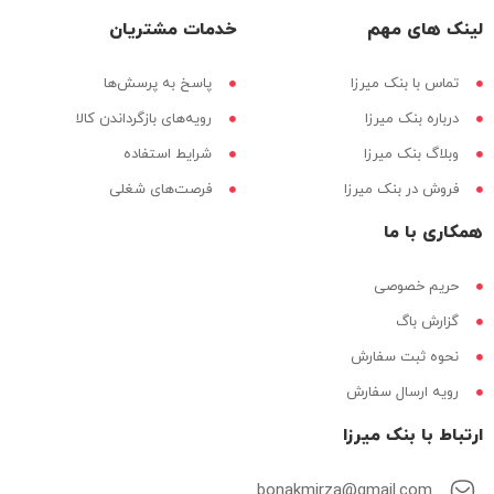
لینک های مهم
خدمات مشتریان
تماس با بنک میرزا
پاسخ به پرسش‌ها
درباره بنک میرزا
رویه‌های بازگرداندن کالا
وبلاگ بنک میرزا
شرایط استفاده
فروش در بنک میرزا
فرصت‌های شغلی
همکاری با ما
حریم خصوصی
گزارش باگ
نحوه ثبت سفارش
رویه ارسال سفارش
ارتباط با بنک میرزا
bonakmirza@gmail.com