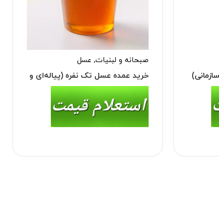
صبحانه و لبنیات
,
عسل
ازمانی)
خرید عمده عسل تک نفره (پیاله‌ای و
ساشه)