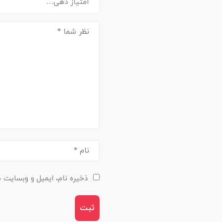
ذخیره نام، ایمیل و وبسایت م