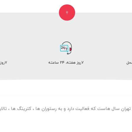
محل
7روز هفته، 24 ساعته
7روزضمانت بازگشت کالا
 تهران سال هاست که فعالیت دارد و به رستوران ها ، کترینگ ها ، تا