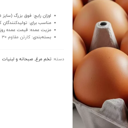
اوزان رایج:
فوق بزرگ (سایز ۷۵+)، بزرگ (سایز ۶۵ تا ۷۵) و متوسط (سایز ۵۵ تا ۶۵)
مناسب برای:
تولیدکنندگان ک
مزیت عمده:
قیمت عمده روزا
بسته‌بندی:
کارتن مقاوم ۳۰ شانه‌ای، مناسب برای حمل و نقل و انبارداری.
دسته:
تخم مرغ
,
صبحانه و لبنیات