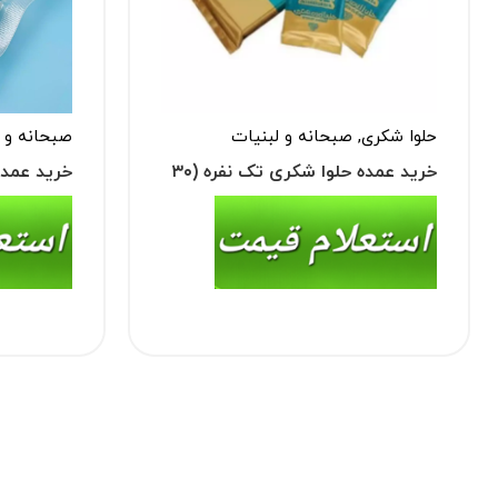
حلوا شکری
,
صبحانه و لبنیات
صبحانه و 
خرید عمده حلوا شکری تک نفره (۳۰
گرم و ۵۰ گرم)
(خامه‌ای و