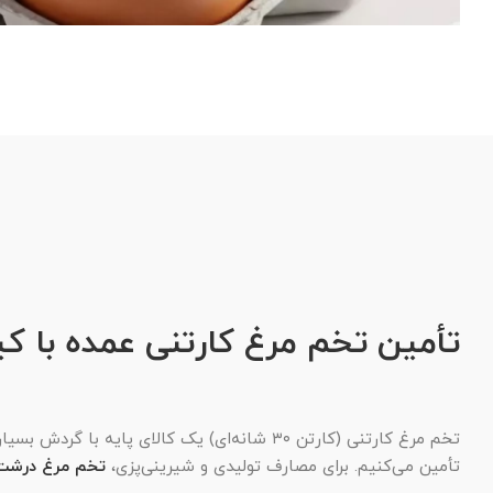
تأمین تخم مرغ کارتنی عمده با 
تخم مرغ کارتنی (کارتن ۳۰ شانه‌ای) یک کالای پایه با گردش بسیار بالا در عمده فروشی مواد غذایی است. ما تخم مرغ‌ها را با گرید کیفی عالی و پوسته سالم، به صورت مستقیم از
تأمین می‌کنیم. برای مصارف تولیدی و شیرینی‌پزی،
تخم مرغ درشت