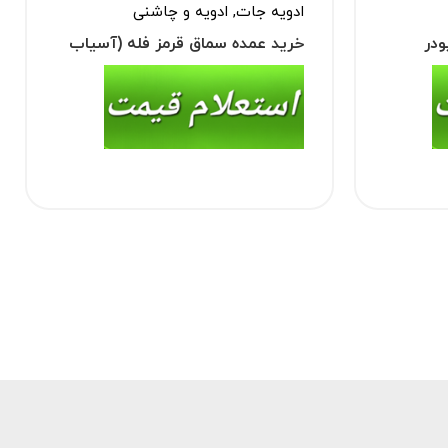
ادویه جات
,
ادویه و چاشنی
ودر
خرید عمده سماق قرمز فله (آسیاب
شده)