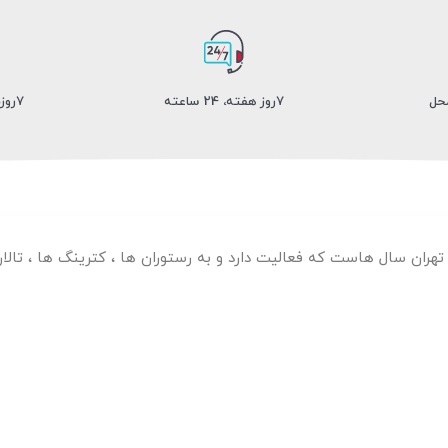
محل
7روز هفته، 24 ساعته
7روزضمانت بازگشت کالا
 تهران سال هاست که فعالیت دارد و به رستوران ها ، کترینگ ها ، تا