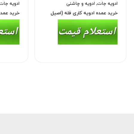
ادویه جات
,
ادویه و چاشنی
ادویه جات
خرید عمده ادویه کاری فله (اصیل
خرید عمده
هندی)
معمولی)