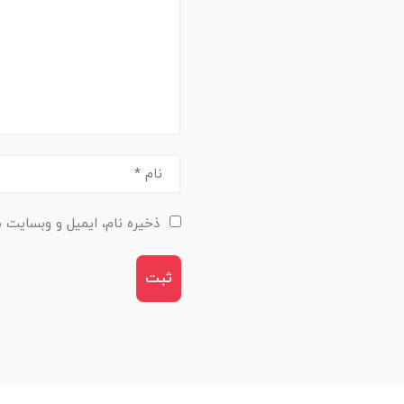
ذخیره نام، ایمیل و وبسایت م