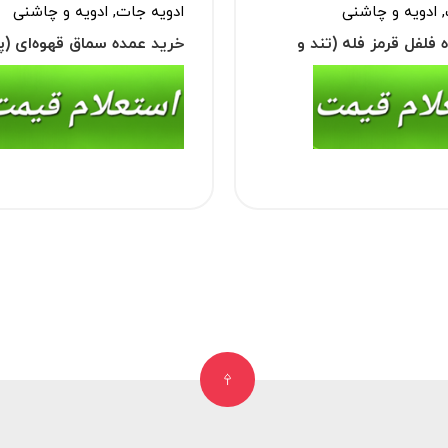
,
ادویه و چاشنی
ادویه جات
,
ادویه و چاشنی
 فلفل قرمز فله (تند و
خرید عمده سماق قهوه‌ای (پ
سماق)