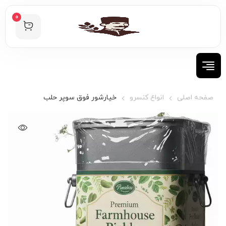
0
صفحه اصلی
انواع کنسرو
خیارشور فوق سوپر حلب