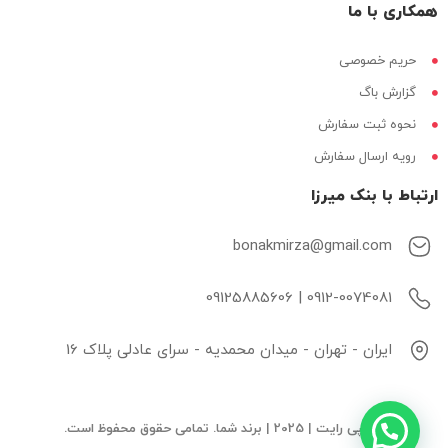
همکاری با ما
حریم خصوصی
گزارش باگ
نحوه ثبت سفارش
رویه ارسال سفارش
ارتباط با بنک میرزا
bonakmirza@gmail.com
0912-0074081 | 09125885606
ایران - تهران - میدان محمدیه - سرای عادلی پلاک 16
© کپی رایت | 2025 | برند شما. تمامی حقوق محفوظ است.