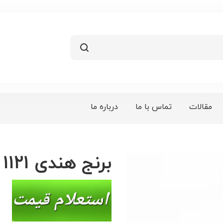
مقالات
تماس با ما
درباره ما
برنج هندی 1121