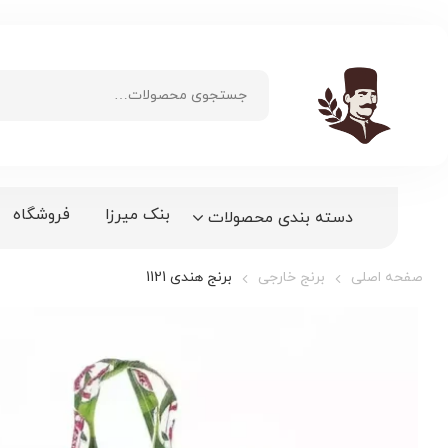
بنک میرزا
فروشگاه
دسته بندی محصولات
صفحه اصلی
برنج خارجی
برنج هندی 1121