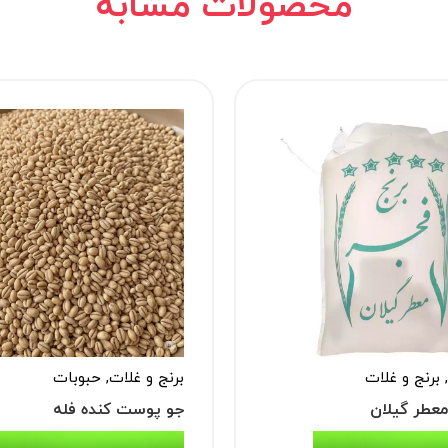
محصولات مشابه
,
برنج و غلات
برنج و غلات
,
حبوبات
معطر گیلان
جو پوست کنده فله