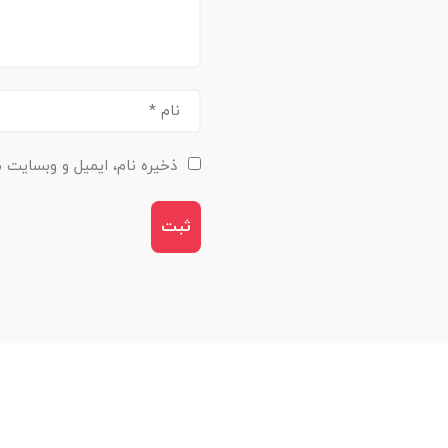
ذخیره نام، ایمیل و وبسایت م