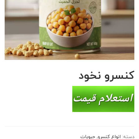
کنسرو نخود
دسته:
انواع کنسرو
,
حبوبات