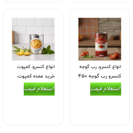
انواع کنسرو
,
رب گوجه
انواع کنسرو
,
کمپوت
فرنگی
کنسرو رب گوجه 450
خرید عمده کمپوت
گرمی
آناناس (حلقه‌ای و
خرد شده)