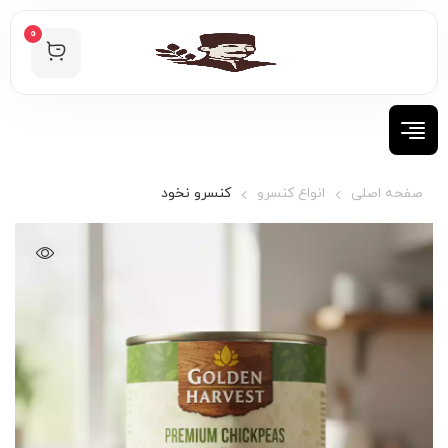
0
صفحه اصلی
انواع کنسرو
کنسرو نخود