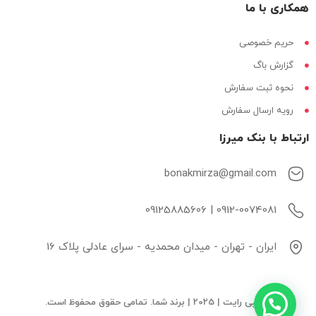
همکاری با ما
حریم خصوصی
گزارش باگ
نحوه ثبت سفارش
رویه ارسال سفارش
ارتباط با بنک میرزا
bonakmirza@gmail.com
0912-0074081 | 09125885606
ایران - تهران - میدان محمدیه - سرای عادلی پلاک 16
© کپی رایت | 2025 | برند شما. تمامی حقوق محفوظ است.